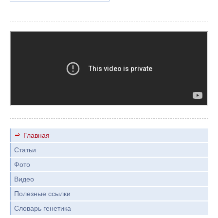
Главная
Статьи
Фото
Видео
Полезные ссылки
Словарь генетика