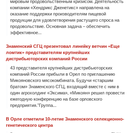
мировым продовольственным кризисом. Деятельность
компании «Хендрикс Дженетикс» направлена на
оказание поддержки производителям пищевой
продукции для удовлетворения растущего спроса на
продовольствие. Основная задача – обеспечить
эффективное...
Знаменский СГЦ презентовал линейку ветчин «Еще
ломтик» представителям крупнейших
дистрибьюторских компаний России
43 представителя крупнейших дистрибьюторских
компаний России прибыли в Орел по приглашению
Микояновского мясокомбината. Будучи «старшим
братом» Знаменского СГЦ, входящий вместе с ним в
один агрохолдинг «Эксима», «Микоян» решил провести
ежегодную конференцию на базе орловского
предприятия."Группа...
В Орле отметили 10-летие Знаменского селекционно-
генетического центра