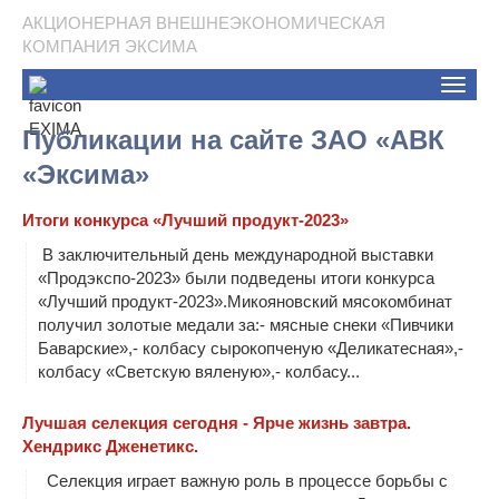
АКЦИОНЕРНАЯ ВНЕШНЕЭКОНОМИЧЕСКАЯ
КОМПАНИЯ ЭКСИМА
Toggle
naviga
Публикации на сайте ЗАО «АВК
«Эксима»
Итоги конкурса «Лучший продукт-2023»
В заключительный день международной выставки
«Продэкспо-2023» были подведены итоги конкурса
«Лучший продукт-2023».Микояновский мясокомбинат
получил золотые медали за:- мясные снеки «Пивчики
Баварские»,- колбасу сырокопченую «Деликатесная»,-
колбасу «Светскую вяленую»,- колбасу...
Лучшая селекция сегодня - Ярче жизнь завтра.
Хендрикс Дженетикс.
Селекция играет важную роль в процессе борьбы с